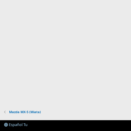
Mazda MX-5 (Miata)
Español Tu