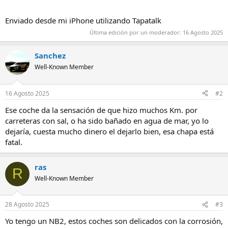
Enviado desde mi iPhone utilizando Tapatalk
Última edición por un moderador:
16 Agosto 2025
Sanchez
Well-Known Member
16 Agosto 2025
#2
Ese coche da la sensación de que hizo muchos Km. por
carreteras con sal, o ha sido bañado en agua de mar, yo lo
dejaría, cuesta mucho dinero el dejarlo bien, esa chapa está
fatal.
ras
R
Well-Known Member
28 Agosto 2025
#3
Yo tengo un NB2, estos coches son delicados con la corrosión,